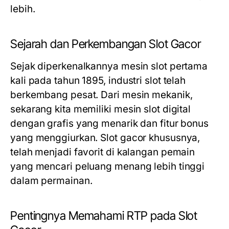
lebih.
Sejarah dan Perkembangan Slot Gacor
Sejak diperkenalkannya mesin slot pertama
kali pada tahun 1895, industri slot telah
berkembang pesat. Dari mesin mekanik,
sekarang kita memiliki mesin slot digital
dengan grafis yang menarik dan fitur bonus
yang menggiurkan. Slot gacor khususnya,
telah menjadi favorit di kalangan pemain
yang mencari peluang menang lebih tinggi
dalam permainan.
Pentingnya Memahami RTP pada Slot