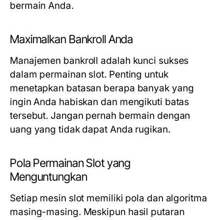
bermain Anda.
Maximalkan Bankroll Anda
Manajemen bankroll adalah kunci sukses
dalam permainan slot. Penting untuk
menetapkan batasan berapa banyak yang
ingin Anda habiskan dan mengikuti batas
tersebut. Jangan pernah bermain dengan
uang yang tidak dapat Anda rugikan.
Pola Permainan Slot yang
Menguntungkan
Setiap mesin slot memiliki pola dan algoritma
masing-masing. Meskipun hasil putaran