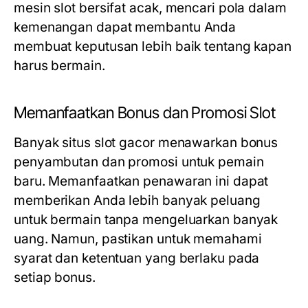
mesin slot bersifat acak, mencari pola dalam
kemenangan dapat membantu Anda
membuat keputusan lebih baik tentang kapan
harus bermain.
Memanfaatkan Bonus dan Promosi Slot
Banyak situs slot gacor menawarkan bonus
penyambutan dan promosi untuk pemain
baru. Memanfaatkan penawaran ini dapat
memberikan Anda lebih banyak peluang
untuk bermain tanpa mengeluarkan banyak
uang. Namun, pastikan untuk memahami
syarat dan ketentuan yang berlaku pada
setiap bonus.