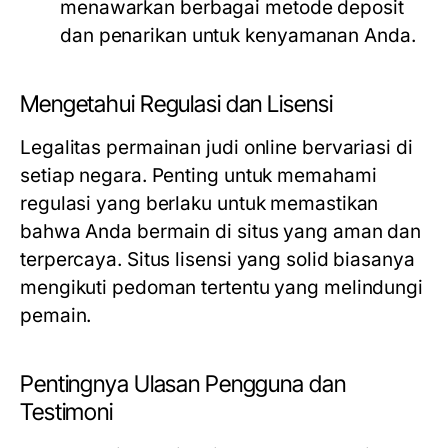
menawarkan berbagai metode deposit
dan penarikan untuk kenyamanan Anda.
Mengetahui Regulasi dan Lisensi
Legalitas permainan judi online bervariasi di
setiap negara. Penting untuk memahami
regulasi yang berlaku untuk memastikan
bahwa Anda bermain di situs yang aman dan
terpercaya. Situs lisensi yang solid biasanya
mengikuti pedoman tertentu yang melindungi
pemain.
Pentingnya Ulasan Pengguna dan
Testimoni