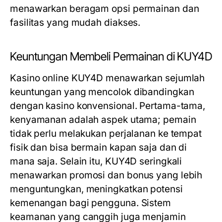
menawarkan beragam opsi permainan dan
fasilitas yang mudah diakses.
Keuntungan Membeli Permainan di KUY4D
Kasino online KUY4D menawarkan sejumlah
keuntungan yang mencolok dibandingkan
dengan kasino konvensional. Pertama-tama,
kenyamanan adalah aspek utama; pemain
tidak perlu melakukan perjalanan ke tempat
fisik dan bisa bermain kapan saja dan di
mana saja. Selain itu, KUY4D seringkali
menawarkan promosi dan bonus yang lebih
menguntungkan, meningkatkan potensi
kemenangan bagi pengguna. Sistem
keamanan yang canggih juga menjamin