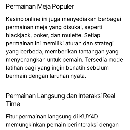
Permainan Meja Populer
Kasino online ini juga menyediakan berbagai
permainan meja yang disukai, seperti
blackjack, poker, dan roulette. Setiap
permainan ini memiliki aturan dan strategi
yang berbeda, memberikan tantangan yang
menyenangkan untuk pemain. Tersedia mode
latihan bagi yang ingin berlatih sebelum
bermain dengan taruhan nyata.
Permainan Langsung dan Interaksi Real-
Time
Fitur permainan langsung di KUY4D
memungkinkan pemain berinteraksi dengan