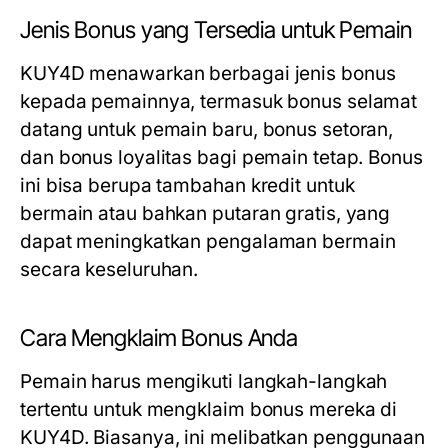
Jenis Bonus yang Tersedia untuk Pemain
KUY4D menawarkan berbagai jenis bonus
kepada pemainnya, termasuk bonus selamat
datang untuk pemain baru, bonus setoran,
dan bonus loyalitas bagi pemain tetap. Bonus
ini bisa berupa tambahan kredit untuk
bermain atau bahkan putaran gratis, yang
dapat meningkatkan pengalaman bermain
secara keseluruhan.
Cara Mengklaim Bonus Anda
Pemain harus mengikuti langkah-langkah
tertentu untuk mengklaim bonus mereka di
KUY4D. Biasanya, ini melibatkan penggunaan