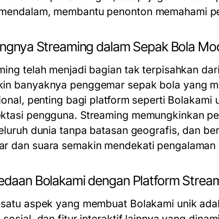
mendalam, membantu penonton memahami per
ingnya Streaming dalam Sepak Bola Mo
ming telah menjadi bagian tak terpisahkan d
in banyaknya penggemar sepak bola yang mem
sional, penting bagi platform seperti Bolakam
ktasi pengguna. Streaming memungkinkan pe
seluruh dunia tanpa batasan geografis, dan ber
r dan suara semakin mendekati pengalaman 
edaan Bolakami dengan Platform Stream
 satu aspek yang membuat Bolakami unik adal
 sosial, dan fitur interaktif lainnya yang din