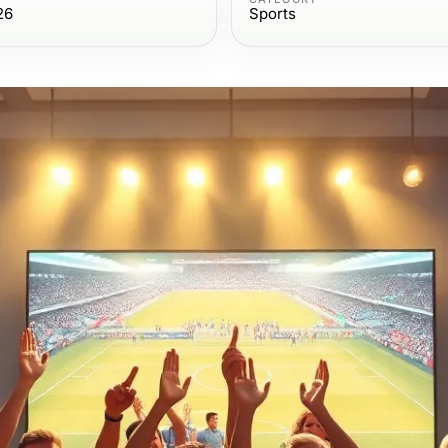
26
Sports