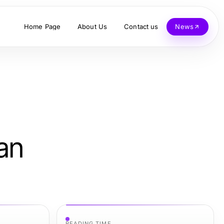
Home Page
About Us
Contact us
News
an
READING TIME