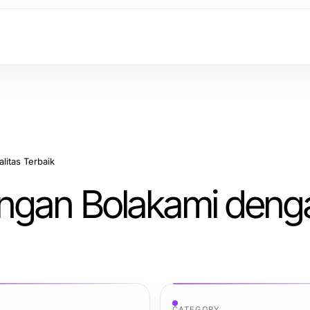
itas Terbaik
ngan Bolakami deng
CATEGORY