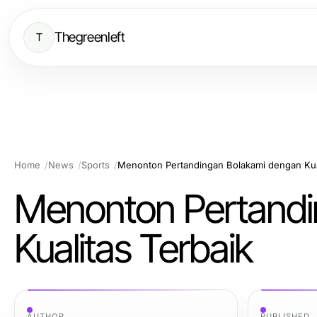
Thegreenleft
T
Home
News
Sports
Menonton Pertandingan Bolakami dengan Kual
Menonton Pertandi
Kualitas Terbaik
AUTHOR
PUBLISHED