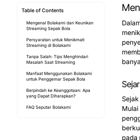
Meng
Table of Contents
Dalam
Mengenal Bolakami dan Keunikan
Streaming Sepak Bola
menik
Persyaratan untuk Menikmati
penye
Streaming di Bolakami
memba
Tanpa Salah: Tips Menghindari
banya
Masalah Saat Streaming
Manfaat Menggunakan Bolakami
untuk Penggemar Sepak Bola
Seja
Berpindah ke Keanggotaan: Apa
yang Dapat Diharapkan?
Sejak
FAQ Seputar Bolakami
Mulai
pengg
berku
pada 